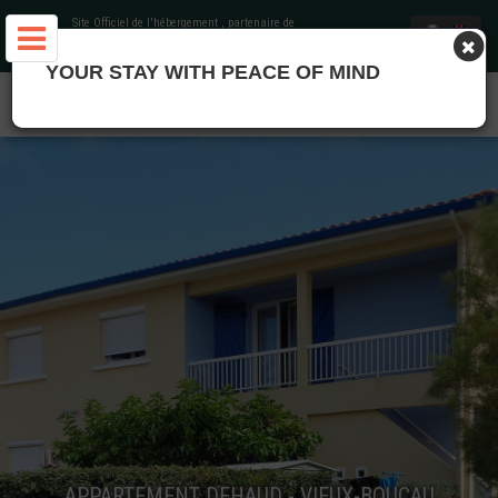
Site Officiel de l'hébergement
, partenaire de
Office de Tourisme Landes Atlantique Sud
YOUR STAY WITH PEACE OF MIND
APPARTEMENT DEHAUD - VIEUX-BOUCAU
APPARTEMENT DEHAUD - VIEUX-BOUCAU