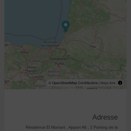
© OpenStreetMap Contributors |
MapLibre
Adresse
Résidence El Mariant , Appart A6 ; 2 Parking de la