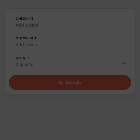
CHECK-IN
Add a date
CHECK-OUT
Add a date
GUESTS
2 guests
Search