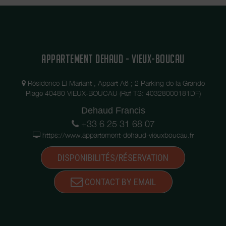
APPARTEMENT DEHAUD - VIEUX-BOUCAU
Résidence El Mariant , Appart A6 ; 2 Parking de la Grande
Plage 40480 VIEUX-BOUCAU (Ref TS: 40328000181DF)
Dehaud Francis
+33 6 25 31 68 07
https://www.appartement-dehaud-vieuxboucau.fr
DISPONIBILITÉS/RÉSERVATION
CONTACT BY EMAIL