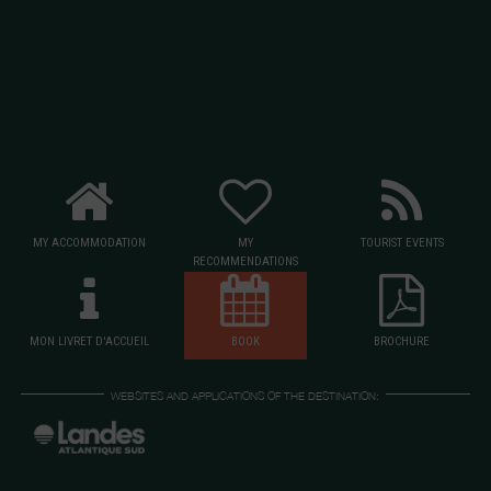
MY ACCOMMODATION
MY
TOURIST EVENTS
RECOMMENDATIONS
MON LIVRET D'ACCUEIL
BOOK
BROCHURE
WEBSITES AND APPLICATIONS OF THE DESTINATION: