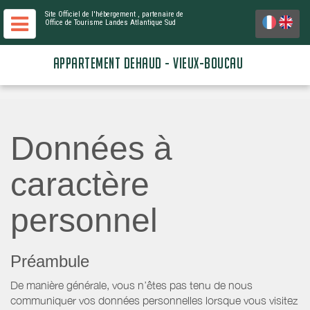
Site Officiel de l'hébergement
, partenaire de
Office de Tourisme Landes Atlantique Sud
APPARTEMENT DEHAUD - VIEUX-BOUCAU
Données à
caractère
personnel
Préambule
De manière générale, vous n’êtes pas tenu de nous
communiquer vos données personnelles lorsque vous visitez