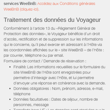
services WeeBnB:
Accédez aux Conditions générales
WeeBnB (cliquez-ici).
Traitement des données du Voyageur
Conformément à l'article 13 du «Règlement Général de
Protection des données», le Voyageur bénéficie d’un droit
d’accès, rectification et de suppression sur les informations
qui le concerne, qu’il peut exercer en adressant à l’Hôte via
les coordonnées affichées sur le « site WeeBnB » de l’Hôte :
par courrier, téléphone ou par email.
Formulaire de contact / Demande de réservation :
Finalité: Les informations recueillies sur le formulaire du
site WeeBnB de l’Hôte sont enregistrées pour
permettre d’interagir avec l’Hôte, et lui permettre
d’envoyer une réponse en cohérence avec la demande.
Données obligatoires : Nom, prénom, adresse, e-mail,
téléphone
Données facultatives : Dates de séjour, nombre de
personnes, message
Transferts hors UE : Les données sont stockées sur le