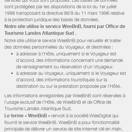
sont protégées par les dispositions de la loi du 1er juillet
1998 transposant la directive 96/9 du 11 mars 1996 relative
à la protection juridique des bases de données.
Notre site utilise le service WeeBnB, fourni par
Office de
Tourisme Landes Atlantique Sud
.
Notre site utilise le service WeeBnB pour recueillir et traiter
des données personnelles du Voyageur, et destinées :
à adresser à l'Hôte, uniquement si le Voyageur est
d'accord, des informations concernant une demande
de renseignement ou réservation d'un Voyageur.
à adresser au Voyageur, uniquement si le Voyageur est
d'accord, des informations touristiques sur la
destination ou sur la prestation proposée par l'Hôte.
Les informations enregistrées par WeeBnB sont réservées à
l’usage exclusif de l’Hôte, de WeeBnB et de
Office de
Tourisme Landes Atlantique Sud
.
Le terme « WeeBnB »
renvoit à la société WeeDigital qui
fournit le service WeeBnB. WeeBnB a pour fonctionnalité
principale de délivrer un service de site internet clé en main,